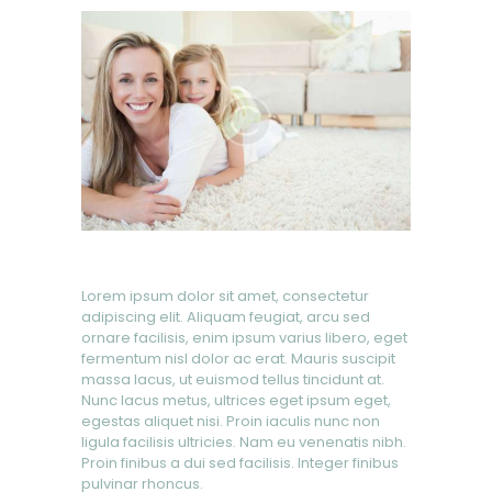
Lorem ipsum dolor sit amet, consectetur
adipiscing elit. Aliquam feugiat, arcu sed
ornare facilisis, enim ipsum varius libero, eget
fermentum nisl dolor ac erat. Mauris suscipit
massa lacus, ut euismod tellus tincidunt at.
Nunc lacus metus, ultrices eget ipsum eget,
egestas aliquet nisi. Proin iaculis nunc non
ligula facilisis ultricies. Nam eu venenatis nibh.
Proin finibus a dui sed facilisis. Integer finibus
pulvinar rhoncus.