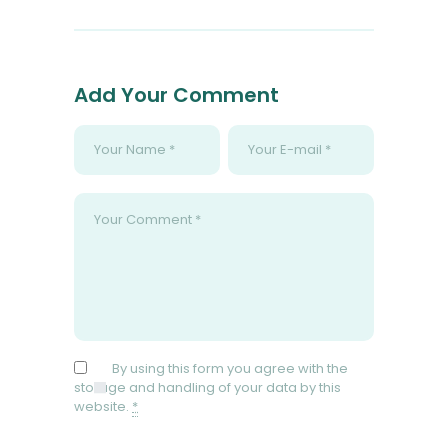
Add Your Comment
By using this form you agree with the
storage and handling of your data by this
website.
*