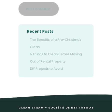
Recent Posts
The Benefits of a Pre-Christmas
Clean
5 Things to Clean Before Moving
Out of Rental Property
DIY Projects to Avoid
CLEAN STEAM - SOCIÉTÉ DE NETTOYAGE