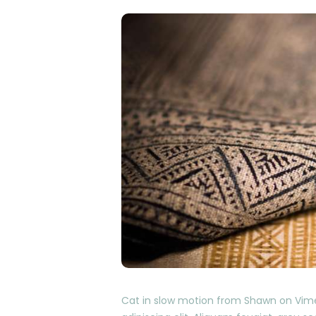
Cat in slow motion from Shawn on Vime