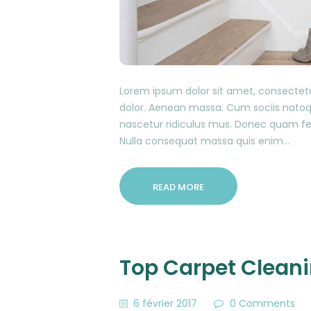
Lorem ipsum dolor sit amet, consectet
dolor. Aenean massa. Cum sociis natoq
nascetur ridiculus mus. Donec quam feli
Nulla consequat massa quis enim…
READ MORE
Top Carpet Clean
6 février 2017
0
Comments