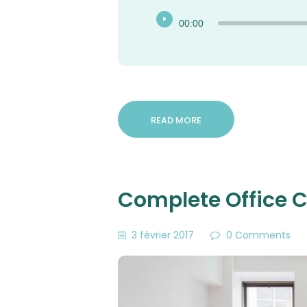
Lecteur
00:00
audio
READ MORE
Complete Office C
3 février 2017
0
Comments