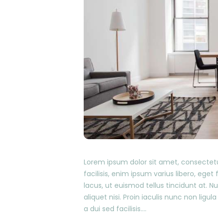
Lorem ipsum dolor sit amet, consectetur
facilisis, enim ipsum varius libero, ege
lacus, ut euismod tellus tincidunt at. 
aliquet nisi. Proin iaculis nunc non ligula
a dui sed facilisis.…