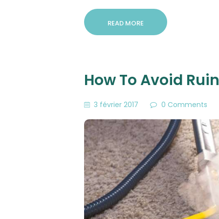
READ MORE
How To Avoid Ruin
3 février 2017
0
Comments