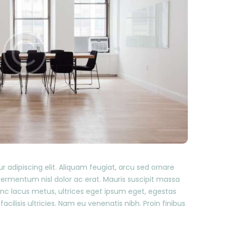
 adipiscing elit. Aliquam feugiat, arcu sed ornare
t fermentum nisl dolor ac erat. Mauris suscipit massa
Nunc lacus metus, ultrices eget ipsum eget, egestas
 facilisis ultricies. Nam eu venenatis nibh. Proin finibus