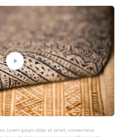
o. Lorem ipsum dolor sit amet, consectetur