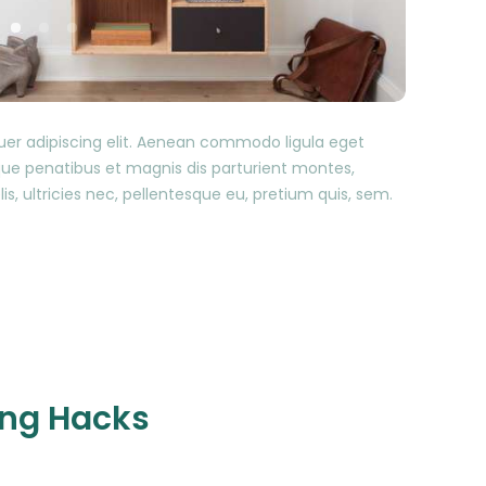
uer adipiscing elit. Aenean commodo ligula eget
ue penatibus et magnis dis parturient montes,
s, ultricies nec, pellentesque eu, pretium quis, sem.
ing Hacks