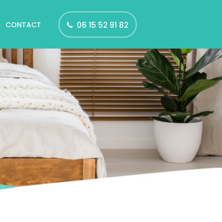
CONTACT
06 15 52 91 82