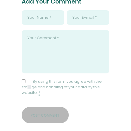
Add Your Comment
By using this form you agree with the
storage and handling of your data by this
website.
*