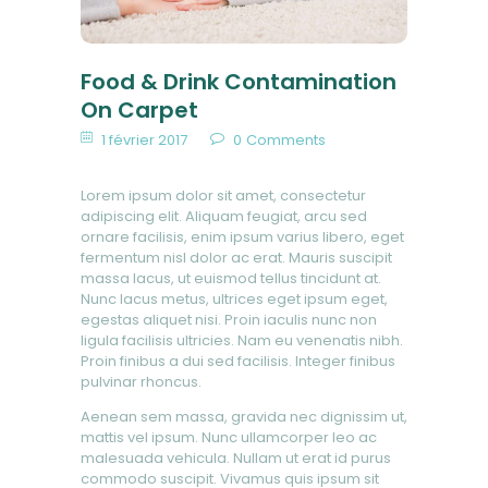
Food & Drink Contamination
On Carpet
1 février 2017
0
Comments
Lorem ipsum dolor sit amet, consectetur
adipiscing elit. Aliquam feugiat, arcu sed
ornare facilisis, enim ipsum varius libero, eget
fermentum nisl dolor ac erat. Mauris suscipit
massa lacus, ut euismod tellus tincidunt at.
Nunc lacus metus, ultrices eget ipsum eget,
egestas aliquet nisi. Proin iaculis nunc non
ligula facilisis ultricies. Nam eu venenatis nibh.
Proin finibus a dui sed facilisis. Integer finibus
pulvinar rhoncus.
Aenean sem massa, gravida nec dignissim ut,
mattis vel ipsum. Nunc ullamcorper leo ac
malesuada vehicula. Nullam ut erat id purus
commodo suscipit. Vivamus quis ipsum sit